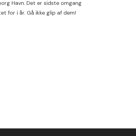
dborg Havn. Det er sidste omgang
et for i år. Gå ikke glip af dem!