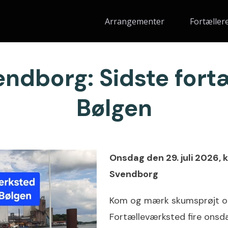
Arrangementer
Fortæller
vendborg: Sidste fort
Bølgen
Onsdag den 29. juli 2026, k
Svendborg
Kom og mærk skumsprøjt og
Fortælleværksted fire onsdag