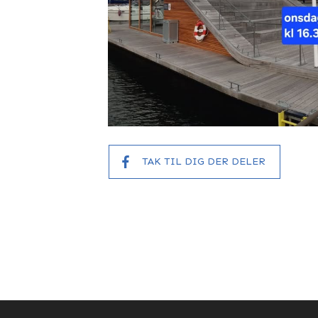
TAK TIL DIG DER DELER