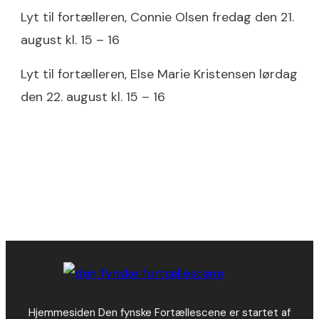
Lyt til fortælleren, Connie Olsen fredag den 21.
august kl. 15 – 16
Lyt til fortælleren, Else Marie Kristensen lørdag
den 22. august kl. 15 – 16
Hjemmesiden Den fynske Fortællescene er startet af