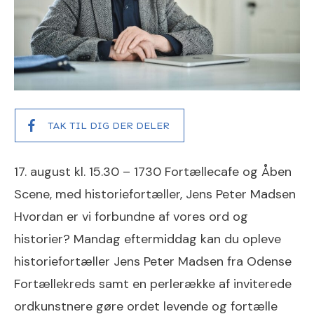
TAK TIL DIG DER DELER
17. august kl. 15.30 – 1730 Fortællecafe og Åben
Scene, med historiefortæller, Jens Peter Madsen
Hvordan er vi forbundne af vores ord og
historier? Mandag eftermiddag kan du opleve
historiefortæller Jens Peter Madsen fra Odense
Fortællekreds samt en perlerække af inviterede
ordkunstnere gøre ordet levende og fortælle